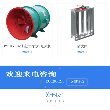
PYHL-14A轴流式消防排烟风机
防火阀
more +
more +
13852858270
立即咨询
关于我们
ABOUT US